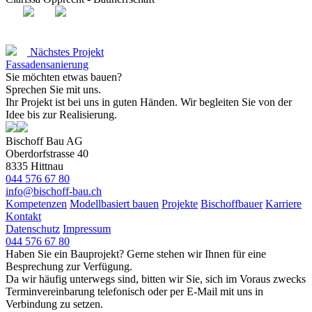
Nächstes Projekt
Fassadensanierung
Sie möchten etwas bauen?
Sprechen Sie mit uns.
Ihr Projekt ist bei uns in guten Händen. Wir begleiten Sie von der
Idee bis zur Realisierung.
Bischoff Bau AG
Oberdorfstrasse 40
8335 Hittnau
044 576 67 80
info@bischoff-bau.ch
Kompetenzen
Modellbasiert bauen
Projekte
Bischoffbauer
Karriere
Kontakt
Datenschutz
Impressum
044 576 67 80
Haben Sie ein Bauprojekt? Gerne stehen wir Ihnen für eine
Besprechung zur Verfügung.
Da wir häufig unterwegs sind, bitten wir Sie, sich im Voraus zwecks
Terminvereinbarung telefonisch oder per E‐Mail mit uns in
Verbindung zu setzen.