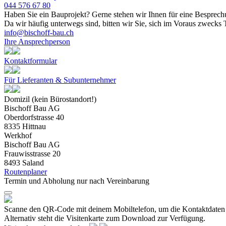
044 576 67 80
Haben Sie ein Bauprojekt? Gerne stehen wir Ihnen für eine Besprech
Da wir häufig unterwegs sind, bitten wir Sie, sich im Voraus zwecks 
info@bischoff-bau.ch
Ihre Ansprechperson
Kontaktformular
Für Lieferanten & Subunternehmer
Domizil (kein Bürostandort!)
Bischoff Bau AG
Oberdorfstrasse 40
8335 Hittnau
Werkhof
Bischoff Bau AG
Frauwisstrasse 20
8493 Saland
Routenplaner
Termin und Abholung nur nach Vereinbarung
Scanne den QR-Code mit deinem Mobiltelefon, um die Kontaktdaten 
Alternativ steht die Visitenkarte zum Download zur Verfügung.