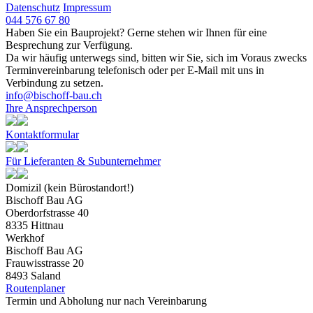
Datenschutz
Impressum
044 576 67 80
Haben Sie ein Bauprojekt? Gerne stehen wir Ihnen für eine
Besprechung zur Verfügung.
Da wir häufig unterwegs sind, bitten wir Sie, sich im Voraus zwecks
Terminvereinbarung telefonisch oder per E‐Mail mit uns in
Verbindung zu setzen.
info@bischoff-bau.ch
Ihre Ansprechperson
Kontaktformular
Für Lieferanten & Subunternehmer
Domizil (kein Bürostandort!)
Bischoff Bau AG
Oberdorfstrasse 40
8335 Hittnau
Werkhof
Bischoff Bau AG
Frauwisstrasse 20
8493 Saland
Routenplaner
Termin und Abholung nur nach Vereinbarung