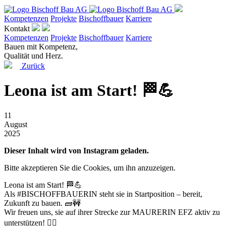
Kompetenzen
Projekte
Bischoffbauer
Karriere
Kontakt
Kompetenzen
Projekte
Bischoffbauer
Karriere
Bauen mit Kompetenz,
Qualität und Herz.
Zurück
Leona ist am Start! 🏁💪
11
August
2025
Dieser Inhalt wird von Instagram geladen.
Bitte akzeptieren Sie die Cookies, um ihn anzuzeigen.
Leona ist am Start! 🏁💪
Als #BISCHOFFBAUERIN steht sie in Startposition – bereit,
Zukunft zu bauen. 🧱🚧
Wir freuen uns, sie auf ihrer Strecke zur MAURERIN EFZ aktiv zu
unterstützen! 👷‍♀️