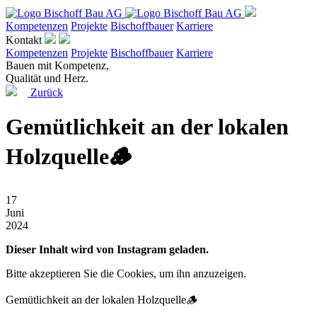
Kompetenzen
Projekte
Bischoffbauer
Karriere
Kontakt
Kompetenzen
Projekte
Bischoffbauer
Karriere
Bauen mit Kompetenz,
Qualität und Herz.
Zurück
Gemütlichkeit an der lokalen
Holzquelle🪵
17
Juni
2024
Dieser Inhalt wird von Instagram geladen.
Bitte akzeptieren Sie die Cookies, um ihn anzuzeigen.
Gemütlichkeit an der lokalen Holzquelle🪵