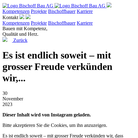
Kompetenzen
Projekte
Bischoffbauer
Karriere
Kontakt
Kompetenzen
Projekte
Bischoffbauer
Karriere
Bauen mit Kompetenz,
Qualität und Herz.
Zurück
Es ist endlich soweit – mit
grosser Freude verkünden
wir,...
30
November
2023
Dieser Inhalt wird von Instagram geladen.
Bitte akzeptieren Sie die Cookies, um ihn anzuzeigen.
Es ist endlich soweit – mit grosser Freude verkünden wir, dass